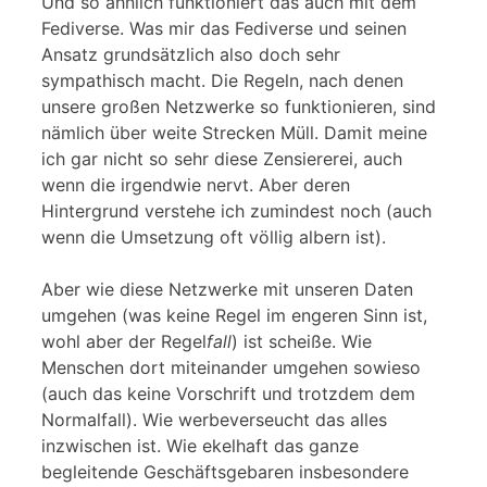
Und so ähnlich funktioniert das auch mit dem
Fediverse. Was mir das Fediverse und seinen
Ansatz grundsätzlich also doch sehr
sympathisch macht. Die Regeln, nach denen
unsere großen Netzwerke so funktionieren, sind
nämlich über weite Strecken Müll. Damit meine
ich gar nicht so sehr diese Zensiererei, auch
wenn die irgendwie nervt. Aber deren
Hintergrund verstehe ich zumindest noch (auch
wenn die Umsetzung oft völlig albern ist).
Aber wie diese Netzwerke mit unseren Daten
umgehen (was keine Regel im engeren Sinn ist,
wohl aber der Regel
fall
) ist scheiße. Wie
Menschen dort miteinander umgehen sowieso
(auch das keine Vorschrift und trotzdem dem
Normalfall). Wie werbeverseucht das alles
inzwischen ist. Wie ekelhaft das ganze
begleitende Geschäftsgebaren insbesondere