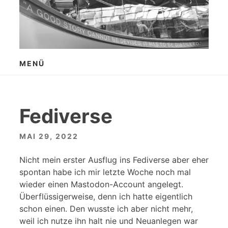
Zum
Inhalt
springen
MENÜ
Fediverse
MAI 29, 2022
Nicht mein erster Ausflug ins Fediverse aber eher
spontan habe ich mir letzte Woche noch mal
wieder einen Mastodon-Account angelegt.
Überflüssigerweise, denn ich hatte eigentlich
schon einen. Den wusste ich aber nicht mehr,
weil ich nutze ihn halt nie und Neuanlegen war