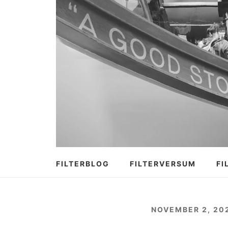
Zum
Inhalt
springen
FILTERBLOG
FILTERVERSUM
FI
NOVEMBER 2, 20