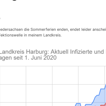
0
iedersachsen die Sommerferien enden, endet leider ansch
nfektionswelle in meinem Landkreis.