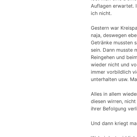
Auflagen erwartet. 
ich nicht.
Gestern war Kreispa
naja, deswegen ebe
Getränke mussten se
sein. Dann musste 
Reingehen und beim
wieder nicht und v
immer vorbildlich v
unterhalten usw. M
Alles in allem wied
diesen wirren, nicht
ihrer Befolgung verl
Und dann kriegt man