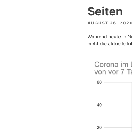
Seiten
AUGUST 26, 202
Während heute in N
nicht die aktuelle I