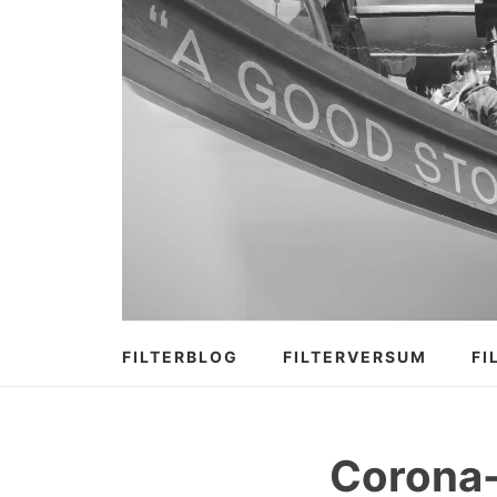
Zum
Inhalt
springen
FILTERBLOG
FILTERVERSUM
FI
Corona-