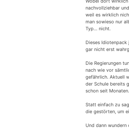
Wobei dort wirklich
nachvollziehbar und 
weil es wirklich ni
man sowieso nur albe
Typ… nicht.
Dieses Idiotenpack 
gar nicht erst wahr
Die Regierungen tun
nach wie vor sämtli
gefährlich. Aktuell 
der Schule bereits 
schon seit Monaten
Statt einfach zu sa
die gestörten, um e
Und dann wundern d