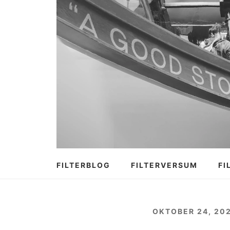
Zum
Inhalt
springen
FILTERBLOG
FILTERVERSUM
FI
OKTOBER 24, 20