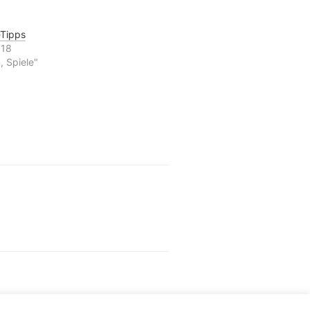
-Tipps
018
, Spiele"