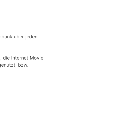
nbank über jeden,
 die Internet Movie
genutzt, bzw.