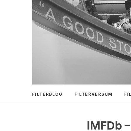
Zum
Inhalt
springen
FILTERBLOG
FILTERVERSUM
FI
IMFDb –