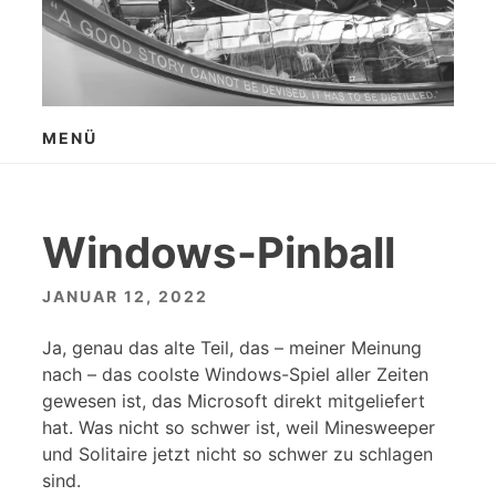
Zum
Inhalt
springen
MENÜ
Windows-Pinball
JANUAR 12, 2022
Ja, genau das alte Teil, das – meiner Meinung
nach – das coolste Windows-Spiel aller Zeiten
gewesen ist, das Microsoft direkt mitgeliefert
hat. Was nicht so schwer ist, weil Minesweeper
und Solitaire jetzt nicht so schwer zu schlagen
sind.