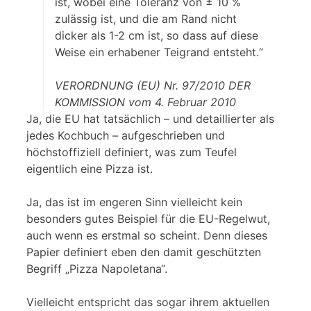
ist, wobei eine Toleranz von ± 10 %
zulässig ist, und die am Rand nicht
dicker als 1-2 cm ist, so dass auf diese
Weise ein erhabener Teigrand entsteht.“
VERORDNUNG (EU) Nr. 97/2010 DER
KOMMISSION vom 4. Februar 2010
Ja, die EU hat tatsächlich – und detaillierter als
jedes Kochbuch – aufgeschrieben und
höchstoffiziell definiert, was zum Teufel
eigentlich eine Pizza ist.
Ja, das ist im engeren Sinn vielleicht kein
besonders gutes Beispiel für die EU-Regelwut,
auch wenn es erstmal so scheint. Denn dieses
Papier definiert eben den damit geschützten
Begriff „Pizza Napoletana“.
Vielleicht entspricht das sogar ihrem aktuellen