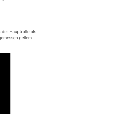
n der Hauptrolle als
ngemessen geilem