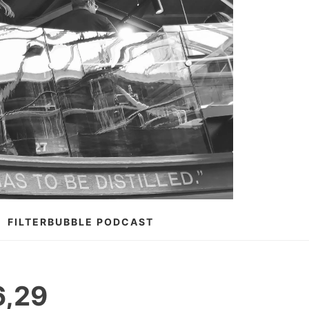
FILTERBUBBLE PODCAST
6,29