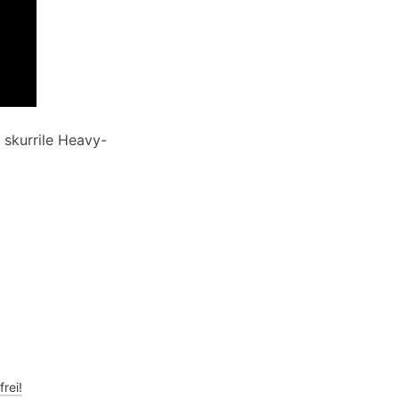
 skurrile Heavy-
frei!