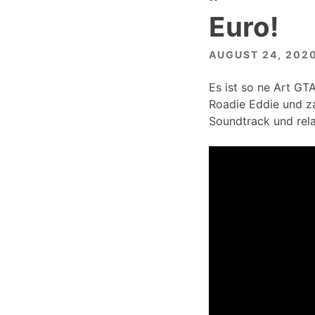
Euro!
AUGUST 24, 202
Es ist so ne Art GTA
Roadie Eddie und z
Soundtrack und rel