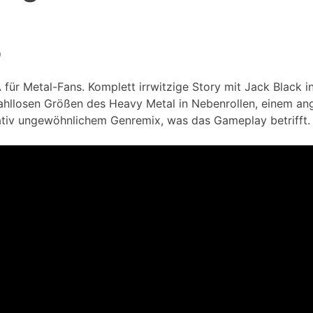
0
 für Metal-Fans. Komplett irrwitzige Story mit Jack Black i
ahllosen Größen des Heavy Metal in Nebenrollen, einem a
ativ ungewöhnlichem Genremix, was das Gameplay betrifft.