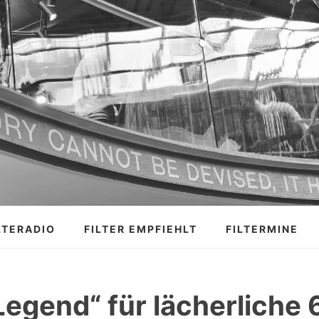
LTERADIO
FILTER EMPFIEHLT
FILTERMINE
Legend“ für lächerliche 