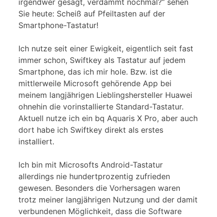
irgendwer gesagt, verdammt nochmal?“ sehen
Sie heute: Scheiß auf Pfeiltasten auf der
Smartphone-Tastatur!
Ich nutze seit einer Ewigkeit, eigentlich seit fast
immer schon, Swiftkey als Tastatur auf jedem
Smartphone, das ich mir hole. Bzw. ist die
mittlerweile Microsoft gehörende App bei
meinem langjährigen Lieblingshersteller Huawei
ohnehin die vorinstallierte Standard-Tastatur.
Aktuell nutze ich ein bq Aquaris X Pro, aber auch
dort habe ich Swiftkey direkt als erstes
installiert.
Ich bin mit Microsofts Android-Tastatur
allerdings nie hundertprozentig zufrieden
gewesen. Besonders die Vorhersagen waren
trotz meiner langjährigen Nutzung und der damit
verbundenen Möglichkeit, dass die Software