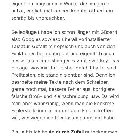
eigentlich langsam alle Worte, die ich gerne
nutze, endlich mal kennen könnte, oft extrem
schräg bis unbrauchbar.
Geliebäugelt habe ich schon länger mit GBoard,
also Googles sowieso überall vorinstallierter
Tastatur. Gefällt mir optisch und auch von den
Funktionen her richtig gut und eigentlich auch
besser als mein bisheriger Favorit Swiftkey. Das
Einzige, was mir dort bisher gefehlt hatte, sind
Pfeiltasten, die ständig sichtbar sind. Denn ich
bearbeite meine Texte nach dem Schreiben
gerne noch mal, bessere Fehler aus, korrigiere
falsche Groß- und Kleinschreibung usw. Da wird
man aber wahnsinnig, wenn man die konkrete
Fehlerstelle immer nur mit dem Finger treffen
will, weswegen ich Pfeiltasten so geliebt habe.
Bis, ja bis ich heute
durch Zufall
mitbekommen