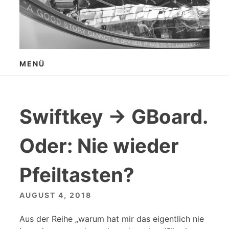
Zum
Inhalt
springen
MENÜ
Swiftkey → GBoard.
Oder: Nie wieder
Pfeiltasten?
AUGUST 4, 2018
Aus der Reihe „warum hat mir das eigentlich nie